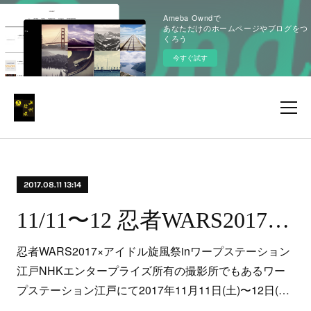
Ameba Owndで
あなただけのホームページやブログをつ
くろう
今すぐ試す
2017.08.11 13:14
11/11〜12 忍者WARS2017×アイドル旋風祭inワープステーション江戸
忍者WARS2017×アイドル旋風祭inワープステーション
江戸NHKエンタープライズ所有の撮影所でもあるワー
プステーション江戸にて2017年11月11日(土)〜12日(…