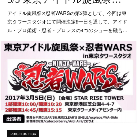
アイドル旋風祭✕忍者WARSの第2弾として、今回は東
京タワースタジオにて開催決定!!一日を通して、アイド
ル・プロ柔術・忍者・プロレスの4つのショーを融合…
2016.11.05 11:36