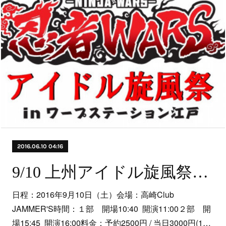
2016.06.10 04:16
9/10 上州アイドル旋風祭vol.17
日程：2016年9月10日（土）会場：高崎Club
JAMMER'S時間：１部 開場10:40 開演11:00２部 開
場15:45 開演16:00料金：予約2500円 / 当日3000円(1…