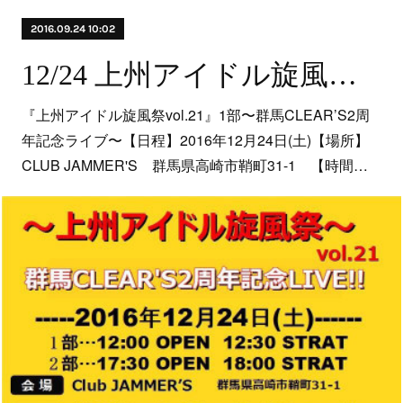
2016.09.24 10:02
12/24 上州アイドル旋風祭vol.21〜群馬CLEAR’S2周年記念LIVE〜
『上州アイドル旋風祭vol.21』1部〜群馬CLEAR’S2周
年記念ライブ〜【日程】2016年12月24日(土)【場所】
CLUB JAMMER'S 群馬県高崎市鞘町31-1 【時間…