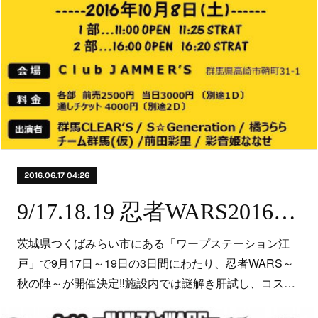
2016.06.17 04:26
9/17.18.19 忍者WARS2016～秋の陣～×アイドル旋風祭inワープステーション江戸
茨城県つくばみらい市にある「ワープステーション江
戸」で9月17日～19日の3日間にわたり、忍者WARS～
秋の陣～が開催決定‼施設内では謎解き肝試し、コス…