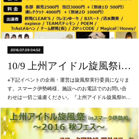
2016.07.09 04:52
10/9 上州アイドル旋風祭inスマーク伊勢崎～2016秋フェス～
※下記イベントの企画・運営は旋風祭実行委員になりま
す。スマーク伊勢崎様、施設へのお電話でのお問い合
わせは一切ご遠慮ください。『上州アイドル旋風祭in…