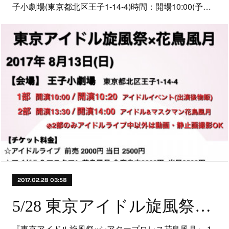
子小劇場(東京都北区王子1-14-4)時間：開場10:00(予…
2017.02.28 03:58
5/28 東京アイドル旋風祭×シアタープロレス花鳥風月
『東京アイドル旋風祭×シアタープロレス花鳥風月』 1