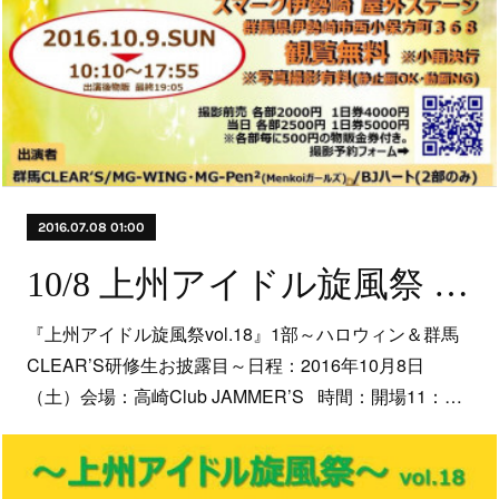
2016.07.08 01:00
10/8 上州アイドル旋風祭 vol.18
『上州アイドル旋風祭vol.18』1部～ハロウィン＆群馬
CLEAR’S研修生お披露目～日程：2016年10月8日
（土）会場：高崎Club JAMMER’S 時間：開場11：…