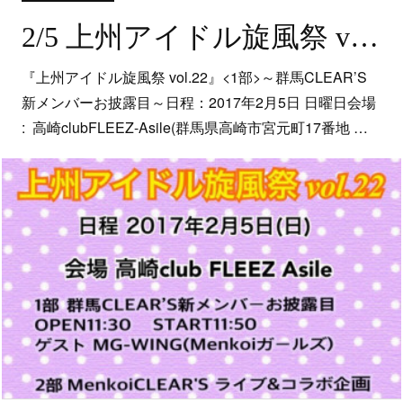
2/5 上州アイドル旋風祭 vol.22
『上州アイドル旋風祭 vol.22』<1部>～群馬CLEAR’S
新メンバーお披露目～日程：2017年2月5日 日曜日会場
: 高崎clubFLEEZ-Asile(群馬県高崎市宮元町17番地 …