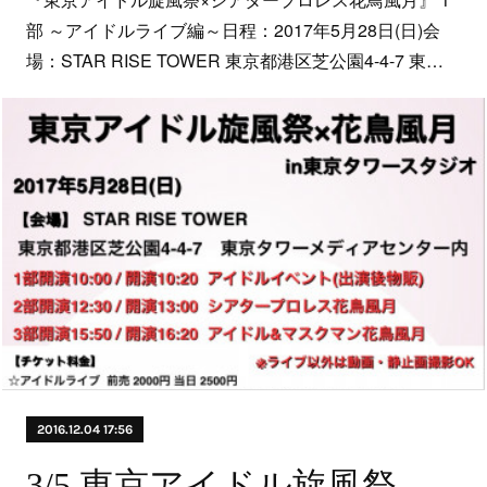
部 ～アイドルライブ編～日程：2017年5月28日(日)会
場：STAR RISE TOWER 東京都港区芝公園4-4-7 東…
2016.12.04 17:56
3/5 東京アイドル旋風祭✕忍者WARSin東京タワースタジオ