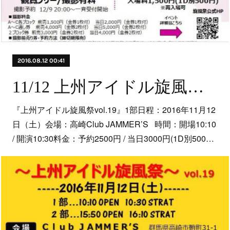
2016.08.12 00:41
11/12 上州アイドル旋風祭vol.19
『上州アイドル旋風祭vol.19』1部日程：2016年11月12
日（土）会場：高崎Club JAMMER’S 時間：開場10:10
/ 開演10:30料金：予約2500円 / 当日3000円(1D別500…