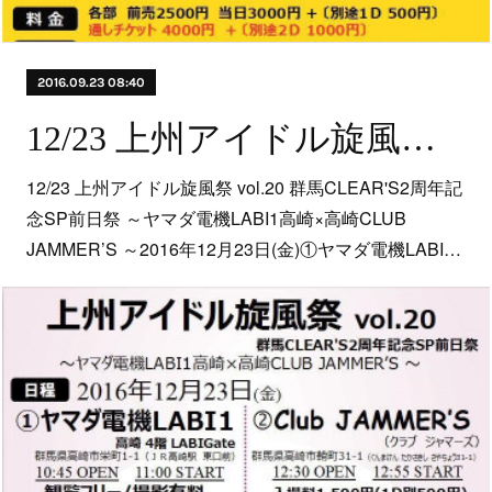
2016.09.23 08:40
12/23 上州アイドル旋風祭 vol.20 群馬CLEAR'S2周年記念SP前日祭 ～ヤマダ電機LABI1高崎×高崎CLUB JAMMER’S ～
12/23 上州アイドル旋風祭 vol.20 群馬CLEAR'S2周年記
念SP前日祭 ～ヤマダ電機LABI1高崎×高崎CLUB
JAMMER’S ～2016年12月23日(金)①ヤマダ電機LABI…