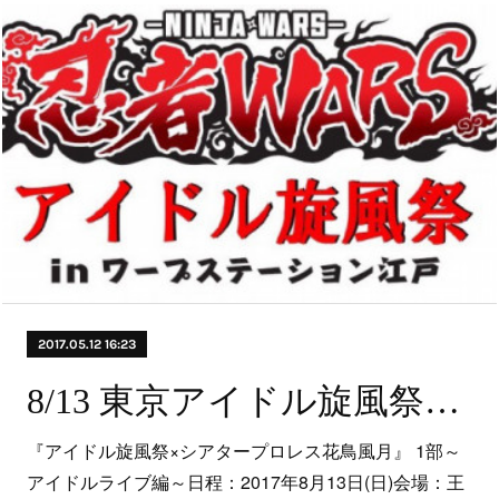
2017.05.12 16:23
8/13 東京アイドル旋風祭×シアタープロレス花鳥風月
『アイドル旋風祭×シアタープロレス花鳥風月』 1部～
アイドルライブ編～日程：2017年8月13日(日)会場：王