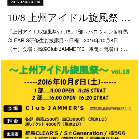
2016.07.08 01:00
10/8 上州アイドル旋風祭 vol.18
『上州アイドル旋風祭vol.18』1部～ハロウィン＆群馬
CLEAR’S研修生お披露目～日程：2016年10月8日
（土）会場：高崎Club JAMMER’S 時間：開場11：…