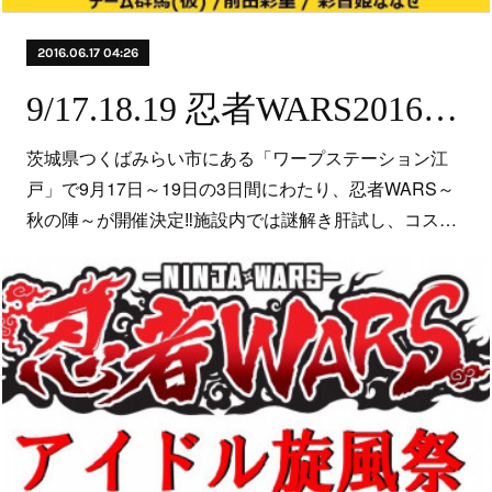
2016.06.17 04:26
9/17.18.19 忍者WARS2016～秋の陣～×アイドル旋風祭inワープステーション江戸
茨城県つくばみらい市にある「ワープステーション江
戸」で9月17日～19日の3日間にわたり、忍者WARS～
秋の陣～が開催決定‼施設内では謎解き肝試し、コス…