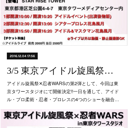
2016.12.04 17:56
3/5 東京アイドル旋風祭✕忍者WARSin東京タワースタジオ
アイドル旋風祭✕忍者WARSの第2弾として、今回は東
京タワースタジオにて開催決定!!一日を通して、アイド
ル・プロ柔術・忍者・プロレスの4つのショーを融合…