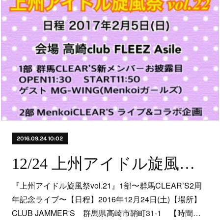
2016.09.24 10:02
12/24 上州アイドル旋風祭vol.21〜群馬CLEAR’S2周年記念LIVE〜
『上州アイドル旋風祭vol.21』1部〜群馬CLEAR’S2周
年記念ライブ〜【日程】2016年12月24日(土)【場所】
CLUB JAMMER'S 群馬県高崎市鞘町31-1 【時間…