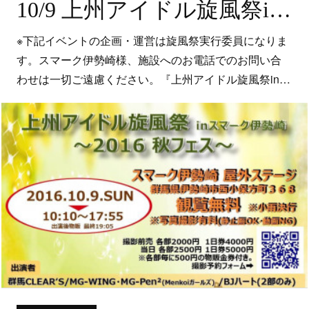
10/9 上州アイドル旋風祭inスマーク伊勢崎～2016秋フェス～
※下記イベントの企画・運営は旋風祭実行委員になりま
す。スマーク伊勢崎様、施設へのお電話でのお問い合
わせは一切ご遠慮ください。『上州アイドル旋風祭in…