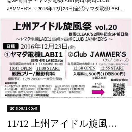
念SP前日祭 ～ヤマダ電機LABI1高崎×高崎CLUB
JAMMER’S ～2016年12月23日(金)①ヤマダ電機LABI…
2016.08.12 00:41
11/12 上州アイドル旋風祭vol.19