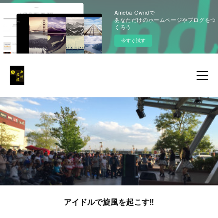
Ameba Owndで
あなただけのホームページやブログをつ
くろう
今すぐ試す
アイドルで旋風を起こす‼