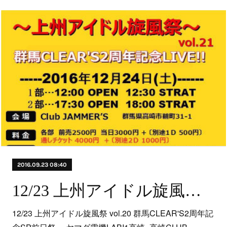
2016.09.23 08:40
12/23 上州アイドル旋風祭 vol.20 群馬CLEAR'S2周年記念SP前日祭 ～ヤマダ電機LABI1高崎×高崎CLUB JAMMER’S ～
12/23 上州アイドル旋風祭 vol.20 群馬CLEAR'S2周年記