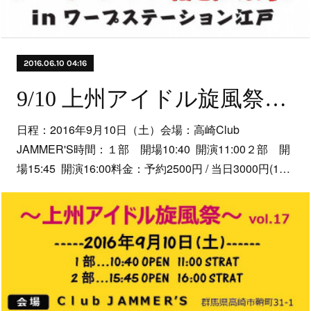
2016.06.10 04:16
9/10 上州アイドル旋風祭vol.17
日程：2016年9月10日（土）会場：高崎Club
JAMMER'S時間：１部 開場10:40 開演11:00２部 開
場15:45 開演16:00料金：予約2500円 / 当日3000円(1…