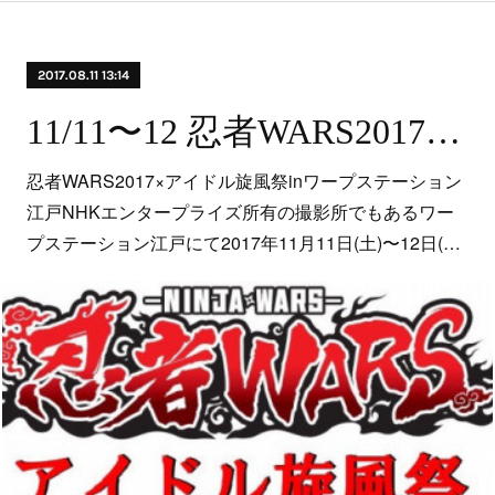
2017.08.11 13:14
11/11〜12 忍者WARS2017×アイドル旋風祭inワープステーション江戸
忍者WARS2017×アイドル旋風祭inワープステーション
江戸NHKエンタープライズ所有の撮影所でもあるワー
プステーション江戸にて2017年11月11日(土)〜12日(…