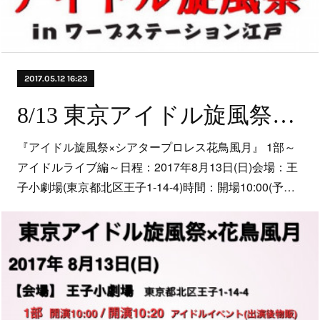
2017.05.12 16:23
8/13 東京アイドル旋風祭×シアタープロレス花鳥風月
『アイドル旋風祭×シアタープロレス花鳥風月』 1部～
アイドルライブ編～日程：2017年8月13日(日)会場：王
子小劇場(東京都北区王子1-14-4)時間：開場10:00(予…