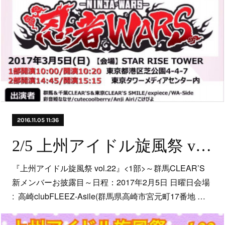
2016.11.05 11:36
2/5 上州アイドル旋風祭 vol.22
『上州アイドル旋風祭 vol.22』<1部>～群馬CLEAR’S
新メンバーお披露目～日程：2017年2月5日 日曜日会場
: 高崎clubFLEEZ-Asile(群馬県高崎市宮元町17番地 …