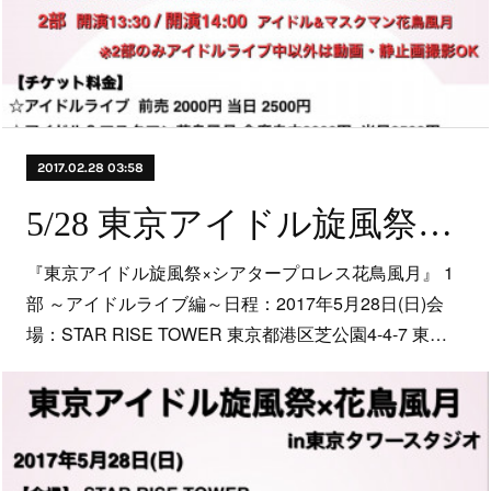
2017.02.28 03:58
5/28 東京アイドル旋風祭×シアタープロレス花鳥風月
『東京アイドル旋風祭×シアタープロレス花鳥風月』 1
部 ～アイドルライブ編～日程：2017年5月28日(日)会
場：STAR RISE TOWER 東京都港区芝公園4-4-7 東…