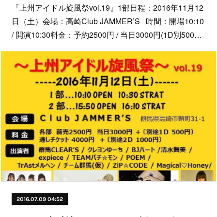
『上州アイドル旋風祭vol.19』1部日程：2016年11月12
日（土）会場：高崎Club JAMMER’S 時間：開場10:10
/ 開演10:30料金：予約2500円 / 当日3000円(1D別500…
2016.07.09 04:52