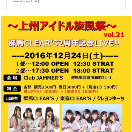
www.secure-cloud.jp