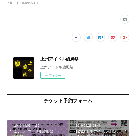
上州アイドル旋風祭
(
11
)
上州アイドル旋風祭
上州アイドル旋風祭
フォロー
チケット予約フォーム
2016.11.05 11:36
2016.09.23 08:40
2/5 上州アイドル旋風祭
12/23 上州アイドル旋風祭
vol.22
vol.20 群馬CLEAR'S2周年