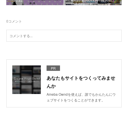
記念SP前日祭 ～ヤマダ電…
0
コメント
PR
あなたもサイトをつくってみませ
んか
Ameba Owndを使えば、誰でもかんたんにウ
ェブサイトをつくることができます。