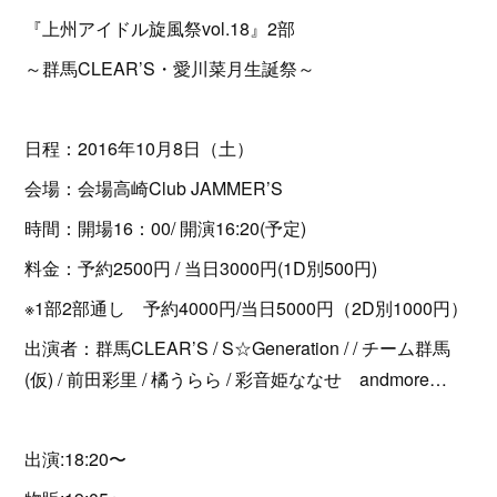
『上州アイドル旋風祭vol.18』2部
～群馬CLEAR’S・愛川菜月生誕祭～
日程：2016年10月8日（土）
会場：会場高崎Club JAMMER’S
時間：開場16：00/ 開演16:20(予定)
料金：予約2500円 / 当日3000円(1D別500円)
※1部2部通し 予約4000円/当日5000円（2D別1000円）
出演者：群馬CLEAR’S / S☆Generation / / チーム群馬
(仮) / 前田彩里 / 橘うらら / 彩音姫ななせ andmore…
出演:18:20〜