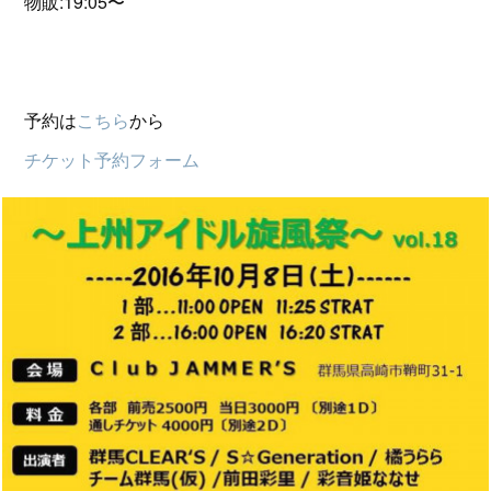
物販:19:05〜
予約は
こちら
から
チケット予約フォーム