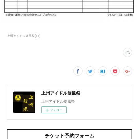
上州アイドル旋風祭
(
11
)
上州アイドル旋風祭
上州アイドル旋風祭
フォロー
チケット予約フォーム