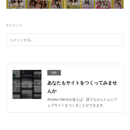
vol.18
vol.17
0
コメント
PR
あなたもサイトをつくってみませ
んか
Ameba Owndを使えば、誰でもかんたんにウ
ェブサイトをつくることができます。