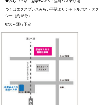
◆みらい平駅 忍者WARS・臨時バス乗り場
つくばエクスプレスみらい平駅よりシャトルバス・タク
シー（約15分）
8:30～運行予定