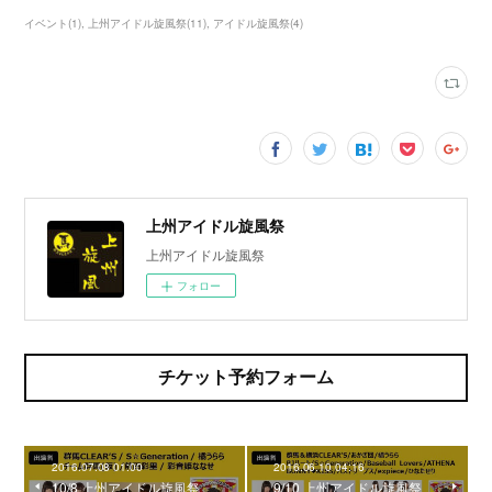
イベント
(
1
)
上州アイドル旋風祭
(
11
)
アイドル旋風祭
(
4
)
上州アイドル旋風祭
上州アイドル旋風祭
フォロー
チケット予約フォーム
2016.07.08 01:00
2016.06.10 04:16
10/8 上州アイドル旋風祭
9/10 上州アイドル旋風祭