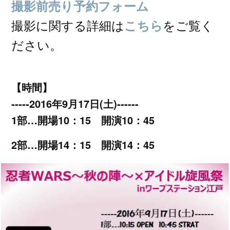
撮影前売り予約フォーム
撮影に関する詳細は
をご覧く
こちら
ださい。
【時間】
-----2016年9月17日(土)------
1部…開場10：15 開演10：45
2部…開場14：15 開演14：45