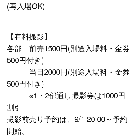
(再入場OK)
【有料撮影】
各部 前売1500円(別途入場料・金券
500円付き)
当日2000円(別途入場料・金券
500円付き)
※1・2部通し撮影券は1000円
割引
撮影前売り予約は、9/1 20:00～予約
開始。