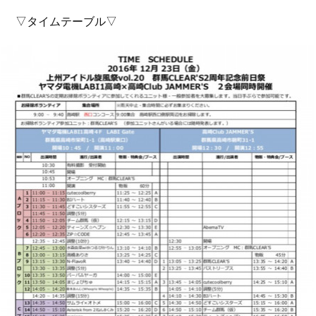
▽タイムテーブル▽