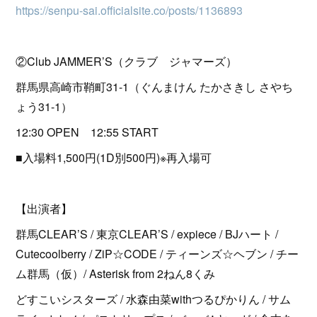
https://senpu-sai.officialsite.co/posts/1136893
②Club JAMMER’S（クラブ ジャマーズ）
群馬県高崎市鞘町31-1（ぐんまけん たかさきし さやち
ょう31-1）
12:30 OPEN 12:55 START
■入場料1,500円(1D別500円)※再入場可
【出演者】
群馬CLEAR’S / 東京CLEAR’S / expiece / BJハート /
Cutecoolberry / ZiP☆CODE / ティーンズ☆ヘブン / チー
ム群馬（仮）/ Asterisk from 2ねん8くみ
どすこいシスターズ / 水森由菜withつるぴかりん / サム