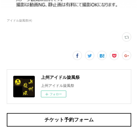
アイドル旋風祭
(
4
)
上州アイドル旋風祭
上州アイドル旋風祭
フォロー
チケット予約フォーム