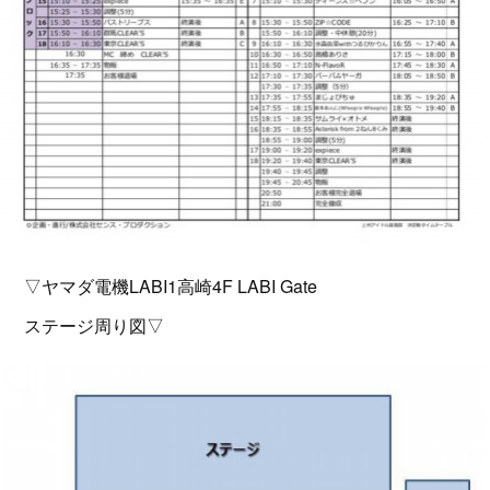
▽ヤマダ電機LABI1高崎4F LABI Gate
ステージ周り図▽