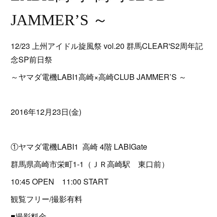
JAMMER’S ～
12/23 上州アイドル旋風祭 vol.20 群馬CLEAR'S2周年記
念SP前日祭
～ヤマダ電機LABI1高崎×高崎CLUB JAMMER’S ～
2016年12月23日(金)
①ヤマダ電機LABI1 高崎 4階 LABIGate
群馬県高崎市栄町1-1（ＪＲ高崎駅 東口前）
10:45 OPEN 11:00 START
観覧フリー/撮影有料
■撮影料金