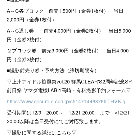
A～C各ブロック 前売1,500円（金券1枚付） 当日
2,000円（金券1枚付）
A～C通し券 前売4,000円（金券2枚付） 当日5,000
円（金券2枚付）
２ブロック券 前売3,000円（金券2枚付） 当日4,000
円（金券2枚付）
■撮影前売り券・予約方法（締切期限有）
▽上州アイドル旋風祭vol.20 群馬CLEAR'S2周年記念SP
前日祭 ヤマダ電機LABI1高崎・有料撮影予約フォーム▽
https://www.secure-cloud.jp/sf/1471446876ILTHVKlg
受付期間は12/9 20:00～ 12/21 20:00 まで ※12/21
20:00以降は当日受付にてご対応致します。
▽撮影に関する詳細はこちら▽