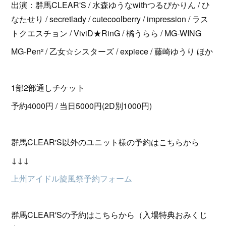
出演：群馬CLEAR'S / 水森ゆうなwithつるぴかりん / ひ
なたせり / secretlady / cutecoolberry / impression / ラス
トクエスチョン / ViviD★RinG / 橘うらら / MG-WING
MG-Pen² / 乙女☆シスターズ / expiece / 藤崎ゆうり ほか
1部2部通しチケット
予約4000円 / 当日5000円(2D別1000円)
群馬CLEAR'S以外のユニット様の予約はこちらから
↓↓↓
上州アイドル旋風祭予約フォーム
群馬CLEAR'Sの予約はこちらから（入場特典おみくじ