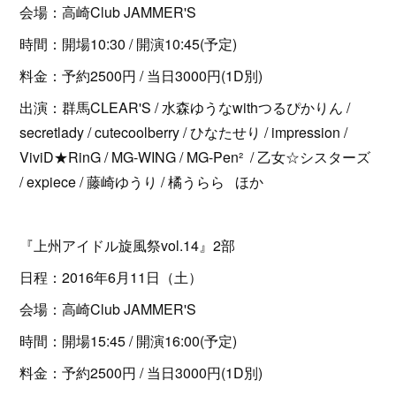
会場：高崎Club JAMMER'S
時間：開場10:30 / 開演10:45(予定)
料金：予約2500円 / 当日3000円(1D別)
出演：群馬CLEAR'S / 水森ゆうなwithつるぴかりん /
secretlady / cutecoolberry / ひなたせり / impression /
ViviD★RinG / MG-WING / MG-Pen² / 乙女☆シスターズ
/ expiece / 藤崎ゆうり / 橘うらら ほか
『上州アイドル旋風祭vol.14』2部
日程：2016年6月11日（土）
会場：高崎Club JAMMER'S
時間：開場15:45 / 開演16:00(予定)
料金：予約2500円 / 当日3000円(1D別)