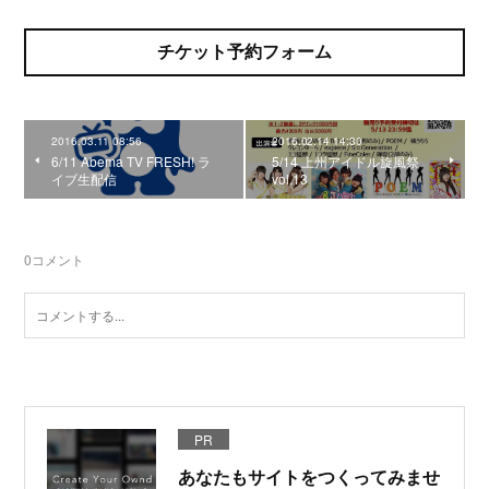
チケット予約フォーム
2016.03.11 08:56
2016.02.14 14:30
6/11 Abema TV FRESH! ラ
5/14 上州アイドル旋風祭
イブ生配信
vol.13
0
コメント
PR
あなたもサイトをつくってみませ