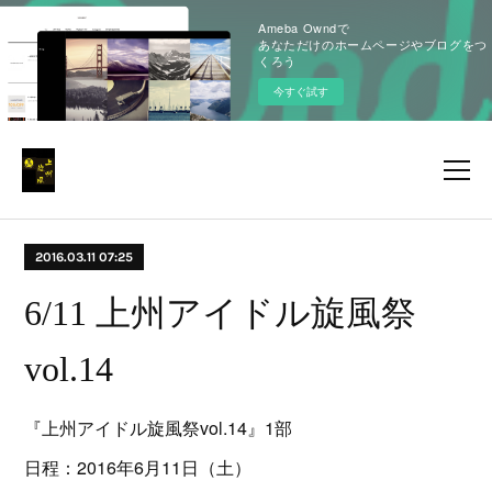
Ameba Owndで
あなただけのホームページやブログをつ
くろう
今すぐ試す
2016.03.11 07:25
6/11 上州アイドル旋風祭
vol.14
『上州アイドル旋風祭vol.14』1部
日程：2016年6月11日（土）