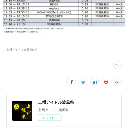
上州アイドル旋風祭
(
11
)
上州アイドル旋風祭
上州アイドル旋風祭
フォロー