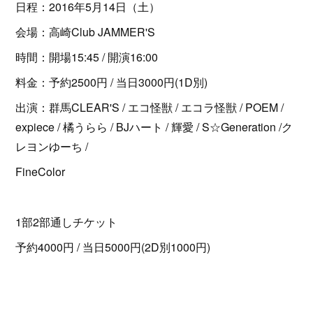
日程：2016年5月14日（土）
会場：高崎Club JAMMER'S
時間：開場15:45 / 開演16:00
料金：予約2500円 / 当日3000円(1D別)
出演：群馬CLEAR'S / エコ怪獣 / エコラ怪獣 / POEM /
expiece / 橘うらら / BJハート / 輝愛 / S☆Generation /ク
レヨンゆーち /
FineColor
1部2部通しチケット
予約4000円 / 当日5000円(2D別1000円)