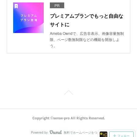
PR
プレミアムプランでもっと自由な
サイトに
Ameba Owndで、広告非表示、画像容量無制
限、ページ数無制限などの機能を開放しよ
う。
Copyright ©sense-pro All Rights Reserved.
Powered by
無料でホームページをつくろう
AmebaOwnd
フォロー