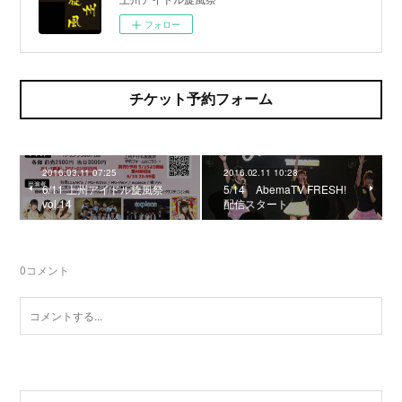
フォロー
チケット予約フォーム
2016.03.11 07:25
2016.02.11 10:28
6/11 上州アイドル旋風祭
5/14 AbemaTV FRESH!
vol.14
配信スタート
0
コメント