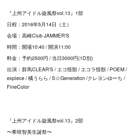
『上州アイドル旋風祭vol.13』1部
日程：2016年5月14日（土）
会場：高崎Club JAMMER'S
時間：開場10:40 / 開演11:00
料金：予約2500円 / 当日3000円(1D別)
出演：群馬CLEAR'S / エコ怪獣 / エコラ怪獣 / POEM /
expiece / 橘うらら / S☆Generation /クレヨンゆーち /
FineColor
『上州アイドル旋風祭vol.13』2部
〜希咲智美生誕祭〜