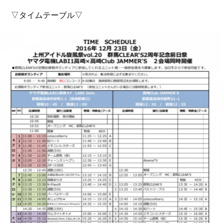
▽タイムテーブル▽