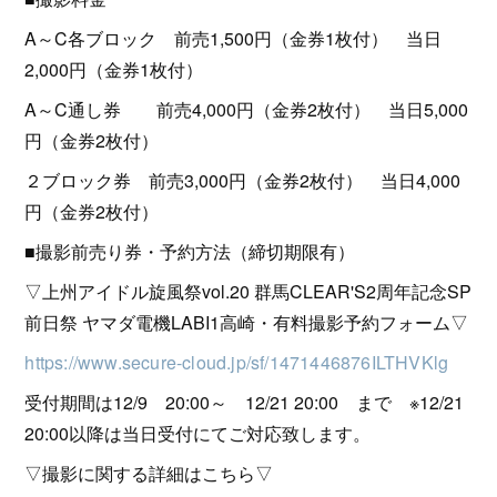
A～C各ブロック 前売1,500円（金券1枚付） 当日
2,000円（金券1枚付）
A～C通し券 前売4,000円（金券2枚付） 当日5,000
円（金券2枚付）
２ブロック券 前売3,000円（金券2枚付） 当日4,000
円（金券2枚付）
■撮影前売り券・予約方法（締切期限有）
▽上州アイドル旋風祭vol.20 群馬CLEAR'S2周年記念SP
前日祭 ヤマダ電機LABI1高崎・有料撮影予約フォーム▽
https://www.secure-cloud.jp/sf/1471446876ILTHVKlg
受付期間は12/9 20:00～ 12/21 20:00 まで ※12/21
20:00以降は当日受付にてご対応致します。
▽撮影に関する詳細はこちら▽