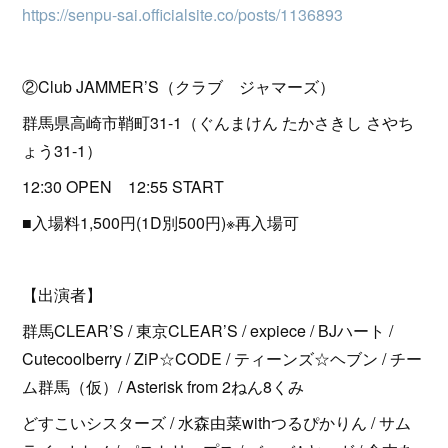
https://senpu-sai.officialsite.co/posts/1136893
②Club JAMMER’S（クラブ ジャマーズ）
群馬県高崎市鞘町31-1（ぐんまけん たかさきし さやち
ょう31-1）
12:30 OPEN 12:55 START
■入場料1,500円(1D別500円)※再入場可
【出演者】
群馬CLEAR’S / 東京CLEAR’S / expiece / BJハート /
Cutecoolberry / ZiP☆CODE / ティーンズ☆ヘブン / チー
ム群馬（仮）/ Asterisk from 2ねん8くみ
どすこいシスターズ / 水森由菜withつるぴかりん / サム