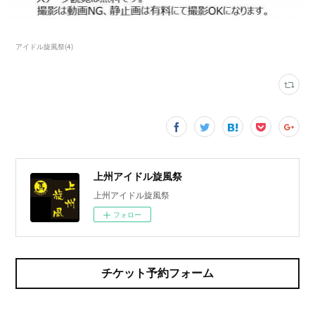
アイドル旋風祭
(
4
)
上州アイドル旋風祭
上州アイドル旋風祭
フォロー
チケット予約フォーム