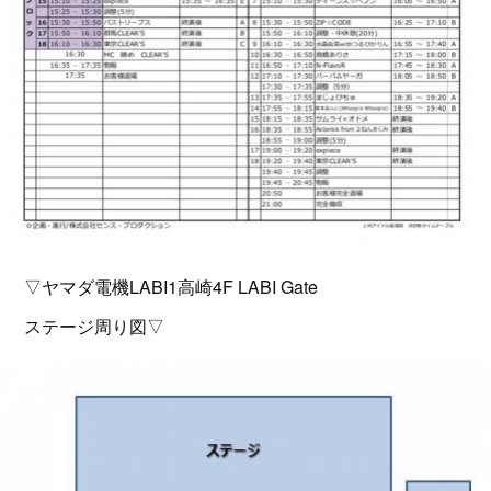
▽ヤマダ電機LABI1高崎4F LABI Gate
ステージ周り図▽