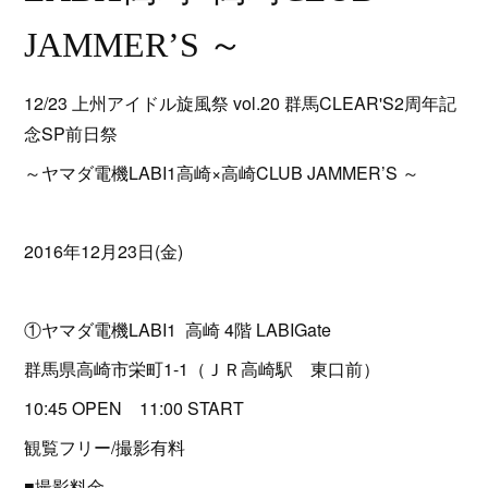
JAMMER’S ～
12/23 上州アイドル旋風祭 vol.20 群馬CLEAR'S2周年記
念SP前日祭
～ヤマダ電機LABI1高崎×高崎CLUB JAMMER’S ～
2016年12月23日(金)
①ヤマダ電機LABI1 高崎 4階 LABIGate
群馬県高崎市栄町1-1（ＪＲ高崎駅 東口前）
10:45 OPEN 11:00 START
観覧フリー/撮影有料
■撮影料金