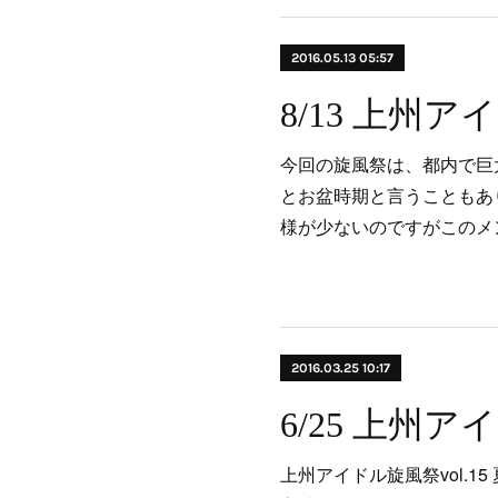
2016.05.13 05:57
今回の旋風祭は、都内で巨
とお盆時期と言うこともあ
様が少ないのですがこのメ
2016.03.25 10:17
上州アイドル旋風祭vol.15