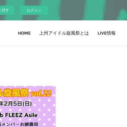
ぐ試す
ログイン
HOME
上州アイドル旋風祭とは
LIVE情報