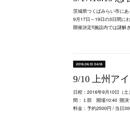
茨城県つくばみらい市にあ
9月17日～19日の3日間
開催決定‼施設内では謎解
2016.06.10 04:16
日程：2016年9月10日（土）
間：１部 開場10:40 開演11
料金：予約2500円 / 当日30