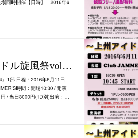
 ２会場同時開催【日時】 2016年6
6/11 上州アイドル旋風祭vol.14
4』1部 日程：2016年6月11日
ER'S時間：開場10:30 / 開演
0円 / 当日3000円(1D別)出演：…