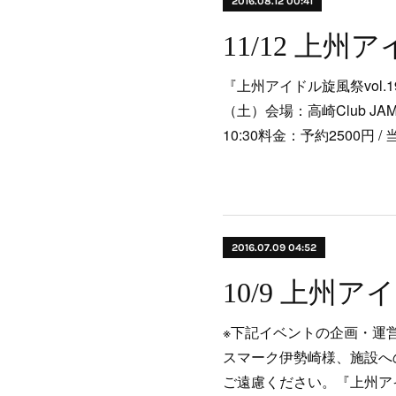
2016.08.12 00:41
『上州アイドル旋風祭vol.1
（土）会場：高崎Club JAMM
10:30料金：予約2500円 / 
2016.07.09 04:52
※下記イベントの企画・運
スマーク伊勢崎様、施設へ
ご遠慮ください。『上州ア