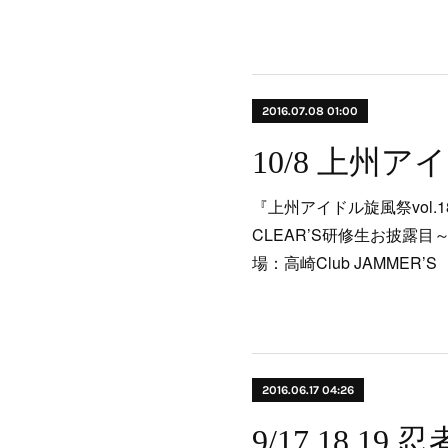
2016.07.08 01:00
『上州アイドル旋風祭vol.
CLEAR’S研修生お披露目
場：高崎Club JAMMER’
2016.06.17 04:26