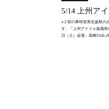
※２部の希咲智美生誕祭のみA
す。『上州アイドル旋風祭vol
日（土）会場：高崎Club JA