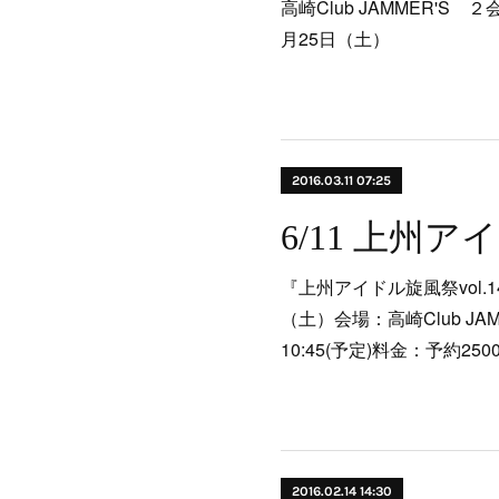
高崎Club JAMMER'S
月25日（土）
2016.03.11 07:25
『上州アイドル旋風祭vol.1
（土）会場：高崎Club JAMM
10:45(予定)料金：予約250
2016.02.14 14:30