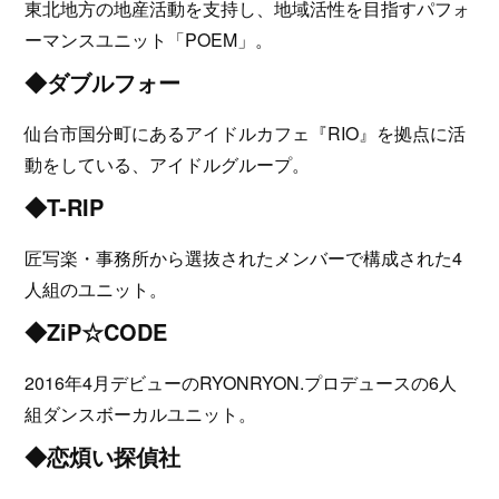
東北地方の地産活動を支持し、地域活性を目指すパフォ
ーマンスユニット「POEM」。
◆ダブルフォー
仙台市国分町にあるアイドルカフェ『RIO』を拠点に活
動をしている、アイドルグループ。
◆T-RIP
匠写楽・事務所から選抜されたメンバーで構成された4
人組のユニット。
◆ZiP☆CODE
2016年4月デビューのRYONRYON.プロデュースの6人
組ダンスボーカルユニット。
◆恋煩い探偵社