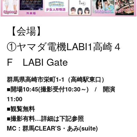
【会場】
①ヤマダ電機LABI1高崎４
F LABI Gate
群馬県高崎市栄町1-1（高崎駅東口）
■開場10:45(撮影受付10:30～) / 開演
11:00
■観覧無料
■撮影有料…詳細は下記参照
MC：群馬CLEAR’S・あみ(suite)