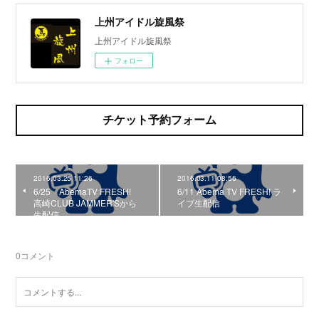
上州アイドル旋風祭
上州アイドル旋風祭
フォロー
チケット予約フォーム
2016.03.25 11:26
2016.03.11 08:56
6/25 AbemaTV FRESH!
6/11 Abema TV FRESH! ラ
高崎CLUB JAMMER'Sから
イブ生配信
生配信
0
コメント