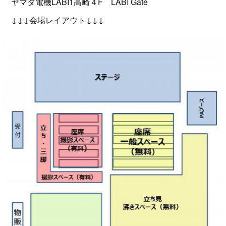
ヤマダ電機LABI1高崎４F LABI Gate
↓↓↓会場レイアウト↓↓↓