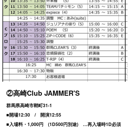
②高崎Club JAMMER'S
群馬県高崎市鞘町31-1
■開場12:30 / 開演12:55
■入場料・1,000円 (1D500円別途) …再入場時1D必須