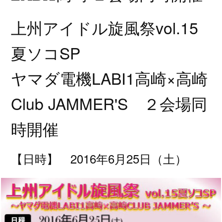
上州アイドル旋風祭vol.15
夏ソコSP
ヤマダ電機LABI1高崎×高崎
Club JAMMER'S ２会場同
時開催
【日時】 2016年6月25日（土）