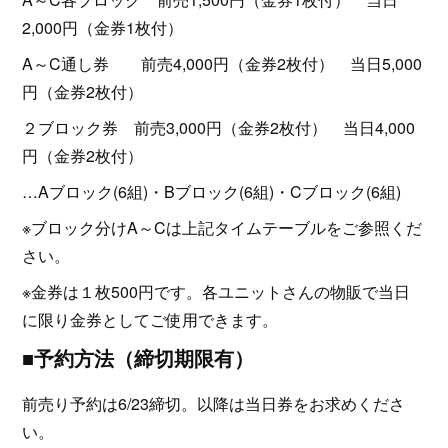
2,000円（金券1枚付）
A～C通し券 前売4,000円（金券2枚付） 当日5,000
円（金券2枚付）
２ブロック券 前売3,000円（金券2枚付） 当日4,000
円（金券2枚付）
…Aブロック(6組)・Bブロック(6組)・Cブロック(6組)
※ブロック分けA～Cは上記タイムテーブルをご参照くだ
さい。
※金券は１枚500円です。各ユニットさんの物販で当日
に限り金券としてご使用できます。
■予約方法（締切期限有）
前売り予約は6/23締切。以降は当日券をお求めくださ
い。