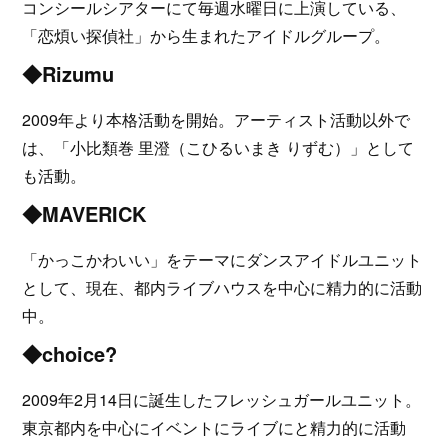
コンシールシアターにて毎週水曜日に上演している、
「恋煩い探偵社」から生まれたアイドルグループ。
◆Rizumu
2009年より本格活動を開始。アーティスト活動以外で
は、「小比類巻 里澄（こひるいまき りずむ）」として
も活動。
◆MAVERICK
「かっこかわいい」をテーマにダンスアイドルユニット
として、現在、都内ライブハウスを中心に精力的に活動
中。
◆choice?
2009年2月14日に誕生したフレッシュガールユニット。
東京都内を中心にイベントにライブにと精力的に活動