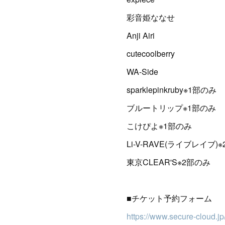
彩音姫ななせ
Anji Airi
cutecoolberry
WA-Side
sparklepinkruby※1部のみ
ブルートリップ※1部のみ
こけぴよ※1部のみ
Li-V-RAVE(ライブレイブ)
東京CLEAR'S※2部のみ
■チケット予約フォーム
https://www.secure-cloud.