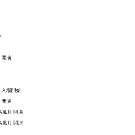
》
部 開演
部 入場開始
部 開演
鳥風月 開場
鳥風月 開演