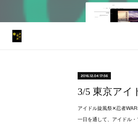
2016.12.04 17:56
3/5 東京ア
アイドル旋風祭✕忍者WAR
一日を通して、アイドル・