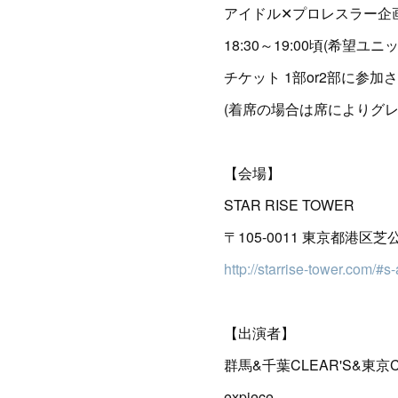
アイドル✕プロレスラー企
18:30～19:00頃(希望ユ
チケット 1部or2部に参加
(着席の場合は席によりグ
【会場】
STAR RISE TOWER
〒105-0011 東京都港区
http://starrise-tower.com/#s
【出演者】
群馬&千葉CLEAR'S&東京CL
expiece