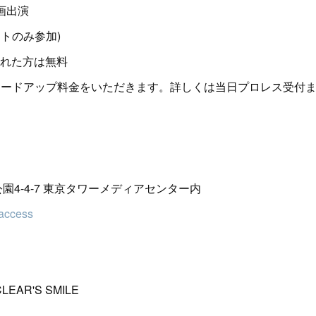
画出演
ニットのみ参加)
された方は無料
レードアップ料金をいただきます。詳しくは当日プロレス受付ま
芝公園4-4-7 東京タワーメディアセンター内
-access
EAR'S SMILE