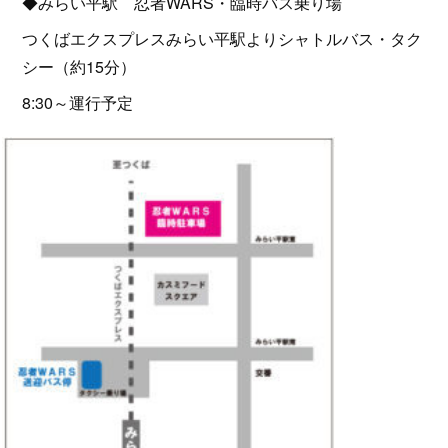
◆みらい平駅 忍者WARS・臨時バス乗り場
つくばエクスプレスみらい平駅よりシャトルバス・タク
シー（約15分）
8:30～運行予定