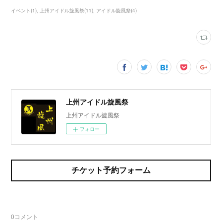
イベント
(
1
)
上州アイドル旋風祭
(
11
)
アイドル旋風祭
(
4
)
上州アイドル旋風祭
上州アイドル旋風祭
フォロー
チケット予約フォーム
0
コメント