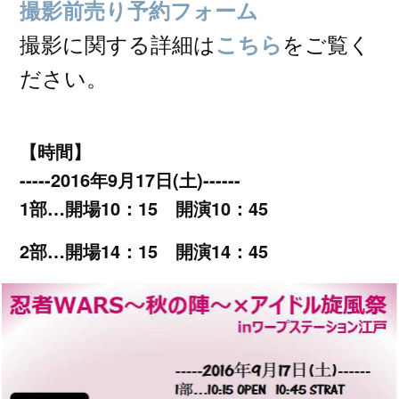
撮影前売り予約フォーム
撮影に関する詳細は
をご覧く
こちら
ださい。
【時間】
-----2016年9月17日(土)------
1部…開場10：15 開演10：45
2部…開場14：15 開演14：45