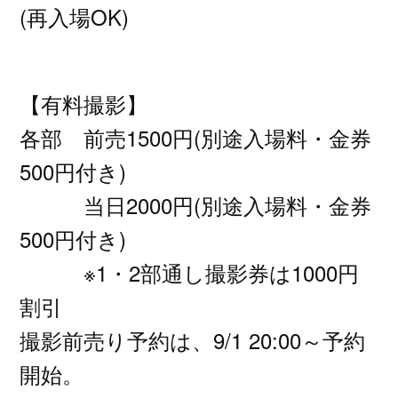
(再入場OK)
【有料撮影】
各部 前売1500円(別途入場料・金券
500円付き)
当日2000円(別途入場料・金券
500円付き)
※1・2部通し撮影券は1000円
割引
撮影前売り予約は、9/1 20:00～予約
開始。